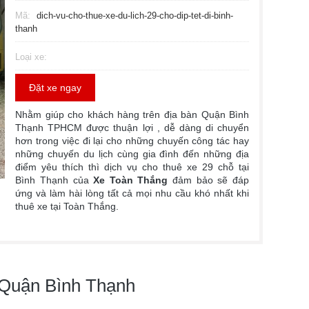
Mã
dich-vu-cho-thue-xe-du-lich-29-cho-dip-tet-di-binh-
thanh
Loại xe
Đặt xe ngay
Nhằm giúp cho khách hàng trên địa bàn Quận Bình
Thạnh TPHCM được thuận lợi , dễ dàng di chuyển
hơn trong việc đi lại cho những chuyến công tác hay
những chuyến du lịch cùng gia đình đến những địa
điểm yêu thích thì dịch vụ cho thuê xe 29 chỗ tại
Bình Thạnh của
Xe Toàn Thắng
đảm bảo sẽ đáp
ứng và làm hài lòng tất cả mọi nhu cầu khó nhất khi
thuê xe tại Toàn Thắng.
ại Quận Bình Thạnh