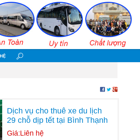
 HỆ
Dịch vụ cho thuê xe du lịch
29 chỗ dịp tết tại Bình Thạnh
Giá:Liên hệ