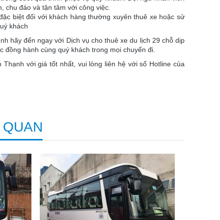
, chu đáo và tận tâm với công việc.
 đặc biệt đối với khách hàng thường xuyên thuê xe hoặc sử
quý khách
nh hãy đến ngay với Dịch vụ cho thuê xe du lịch 29 chỗ dịp
c đồng hành cùng quý khách trong mọi chuyến đi.
 Thạnh với giá tốt nhất, vui lòng liên hệ với số Hotline của
N QUAN