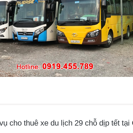
vụ cho thuê xe du lịch 29 chỗ dịp tết t