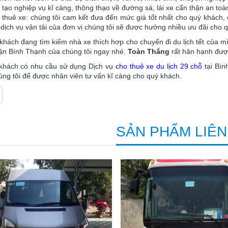
tạo nghiệp vụ kĩ càng, thông thạo về đường sá, lái xe cẩn thận an toàn
 thuê xe: chúng tôi cam kết đưa đến mức giá tốt nhất cho quý khách,
dịch vụ vận tải của đơn vị chúng tôi sẽ được hưởng nhiều ưu đãi cho 
hách đang tìm kiếm nhà xe thích hơp cho chuyến đi du lịch tết của mì
uận Bình Thạnh của chúng tôi ngay nhé.
Toàn Thắng
rất hân hạnh đượ
khách có nhu cầu sử dụng Dịch vụ
cho thuê xe du lịch 29 chỗ
tại Bình
úng tôi để được nhân viên tư vấn kĩ càng cho quý khách.
SẢN PHẨM LIÊ