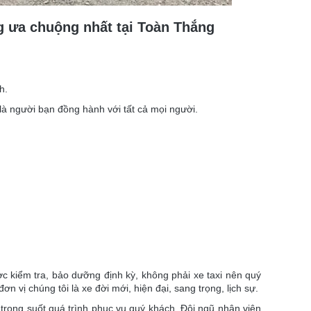
g ưa chuộng nhất tại Toàn Thắng
h.
là người bạn đồng hành với tất cả mọi người.
ược kiểm tra, bảo dưỡng định kỳ, không phải xe taxi nên quý
 vị chúng tôi là xe đời mới, hiện đại, sang trọng, lịch sự.
ệp trong suốt quá trình phục vụ quý khách. Đội ngũ nhân viên