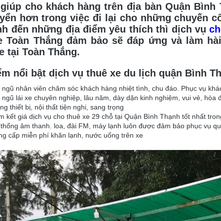
giúp cho khách hàng trên địa bàn Quận Bình
uyển hơn trong việc đi lại cho những chuyến c
nh đến những địa điểm yêu thích thì dịch vụ
ch
e Toàn Thắng đảm bảo sẽ đáp ứng và làm hài 
e tại Toàn Thắng.
m nổi bật dịch vụ thuê xe du lịch quận Bình T
 ngũ nhân viên chăm sóc khách hàng nhiệt tình, chu đáo. Phục vụ khác
 ngũ lái xe chuyên nghiệp, lâu năm, dày dặn kinh nghiệm, vui vẻ, hòa 
ng thiết bị, nội thất tiện nghi, sang trọng
 kết giá dịch vụ cho thuê xe 29 chỗ tại Quận Bình Thạnh tốt nhất trong
thống âm thanh. loa, đài FM, máy lạnh luôn được đảm bảo phục vụ qu
g cấp miễn phí khăn lạnh, nước uống trên xe