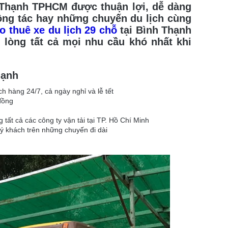
 Thạnh TPHCM được thuận lợi, dễ dàng
ông tác hay những chuyến du lịch cùng
o thuê xe du lịch 29 chỗ
tại Bình Thạnh
lòng tất cả mọi nhu cầu khó nhất khi
hạnh
h hàng 24/7, cả ngày nghỉ và lễ tết
đồng
 tất cả các công ty vận tải tại TP. Hồ Chí Minh
ý khách trên những chuyến đi dài